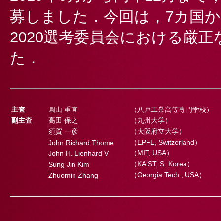
募しました．今回は，7カ国か
2020選考委員会における厳
た．
主査
圓山 重直
（八戸工業高等専門学校）
副主査
高田 保之
（九州大学）
須賀 一彦
（大阪府立大学）
（EPFL, Switzerland）
John Richard Thome
（MIT, USA）
John H. Lienhard V
（KAIST, S. Korea）
Sung Jin Kim
（Georgia Tech., USA）
Zhuomin Zhang