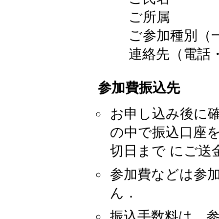
ご所属
ご参加種別（一
連絡先（電話・
参加費振込先
お申し込み後に
の中で振込口座
切日まで にご送
参加費などは参
ん．
振込手数料は、