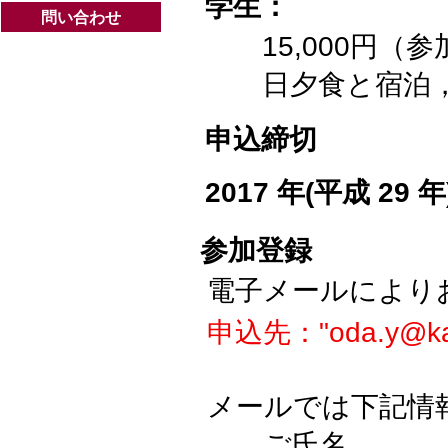
学生：
問い合わせ
15,000円
日夕食と宿泊
申込締切
2017 年(平成 29 年
参加登録
電子メールにより
申込先："oda.y@kans
メールでは下記情
ご氏名