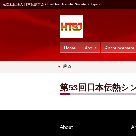
公益社団法人 日本伝熱学会 / The Heat Transfer Society of Japan
Home
About
Announcement
戻る
第53回日本伝熱シ
About
A