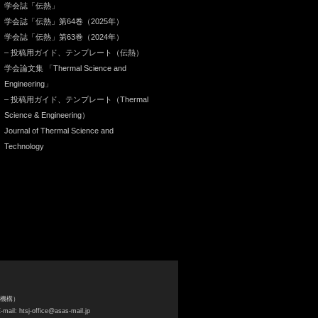
学会誌「伝熱」
学会誌「伝熱」第64巻（2025年）
学会誌「伝熱」第63巻（2024年）
– 投稿用ガイド、テンプレート（伝熱）
学会論文集 「Thermal Science and
Engineering」
– 投稿用ガイド、テンプレート（Thermal
Science & Engineering）
Journal of Thermal Science and
Technology
支援機構）
l: htsj-office@asas-mail.jp