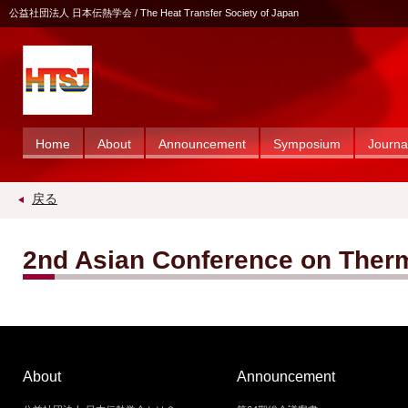
公益社団法人 日本伝熱学会 / The Heat Transfer Society of Japan
Home
About
Announcement
Symposium
Journa
戻る
2nd Asian Conference on Ther
About
Announcement