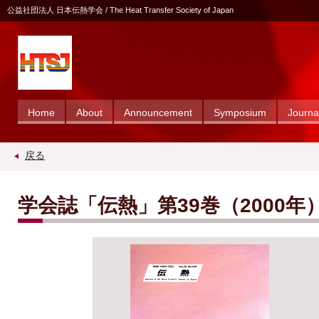
公益社団法人 日本伝熱学会 / The Heat Transfer Society of Japan
Home
About
Announcement
Symposium
Journa
戻る
学会誌「伝熱」第39巻（2000年